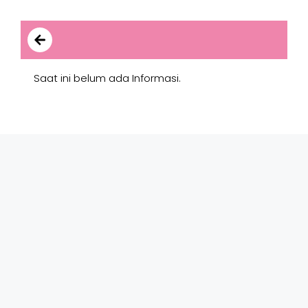
Informasi untuk Siswa/i
Saat ini belum ada Informasi.